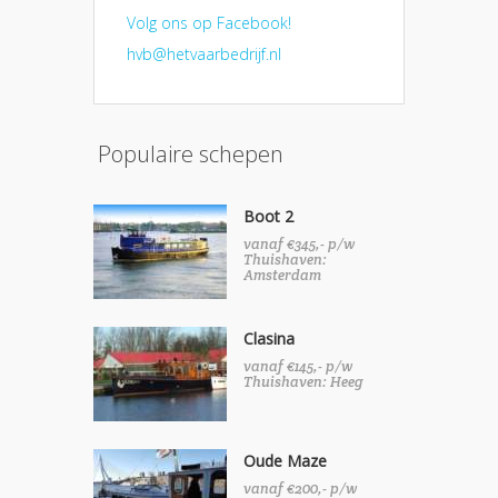
Volg ons op Facebook!
hvb@hetvaarbedrijf.nl
Populaire schepen
Boot 2
vanaf €345,- p/w
Thuishaven:
Amsterdam
Clasina
vanaf €145,- p/w
Thuishaven:
Heeg
Oude Maze
vanaf €200,- p/w