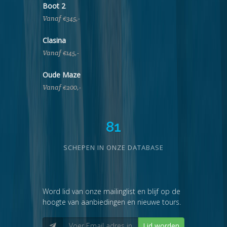
Boot 2
Vanaf €345,-
Clasina
Vanaf €145,-
Oude Maze
Vanaf €200,-
81
SCHEPEN IN ONZE DATABASE
Word lid van onze mailinglist en blijf op de
hoogte van aanbiedingen en nieuwe tours.
Lid worden