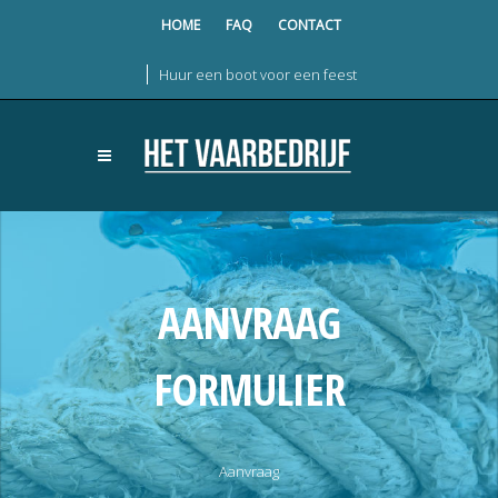
HOME
FAQ
CONTACT
Huur een boot voor een feest
AANVRAAG
FORMULIER
Aanvraag