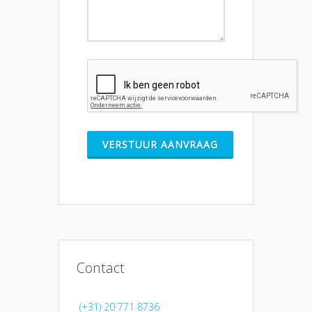
VERSTUUR AANVRAAG
Contact
(+31) 20 771 8736